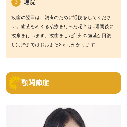
3
通院
抜歯の翌日は、消毒のために通院をしてくださ
い。歯茎をめくる治療を行った場合は1週間後に
抜糸を行います。抜歯をした部分の歯茎が回復
し完治まではおおよそ3ヵ月かかります。
顎関節症