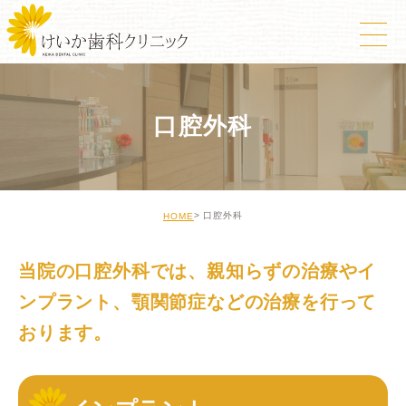
口腔外科
口腔外科
HOME
当院の口腔外科では、親知らずの治療やイ
ンプラント、顎関節症などの治療を行って
おります。