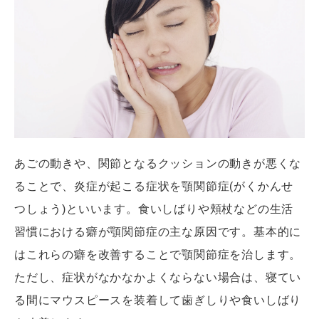
あごの動きや、関節となるクッションの動きが悪くな
ることで、炎症が起こる症状を顎関節症(がくかんせ
つしょう)といいます。食いしばりや頬杖などの生活
習慣における癖が顎関節症の主な原因です。基本的に
はこれらの癖を改善することで顎関節症を治します。
ただし、症状がなかなかよくならない場合は、寝てい
る間にマウスピースを装着して歯ぎしりや食いしばり