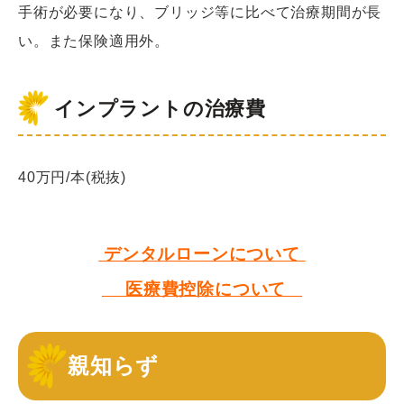
手術が必要になり、ブリッジ等に比べて治療期間が長
い。また保険適用外。
インプラントの治療費
40万円/本(税抜)
デンタルローンについて
医療費控除について
親知らず