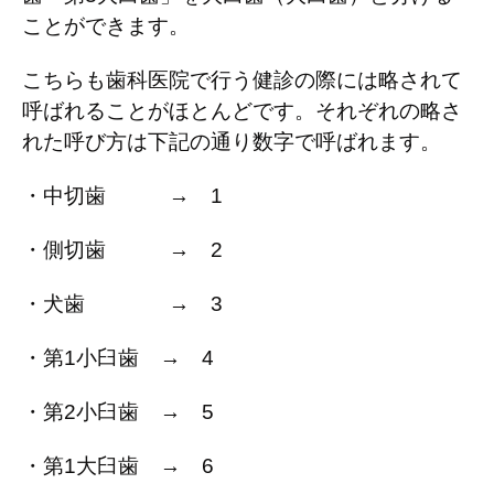
ことができます。
こちらも歯科医院で行う健診の際には略されて
呼ばれることがほとんどです。それぞれの略さ
れた呼び方は下記の通り数字で呼ばれます。
・中切歯 →
1
・側切歯 →
2
・犬歯 →
3
・第
1
小臼歯 →
4
・第
2
小臼歯 →
5
・第
1
大臼歯 →
6