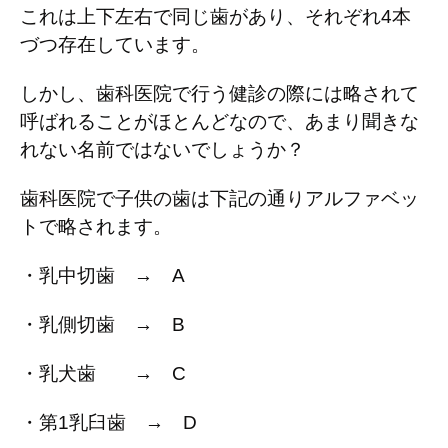
これは上下左右で同じ歯があり、それぞれ
4
本
づつ存在しています。
しかし、歯科医院で行う健診の際には略されて
呼ばれることがほとんどなので、あまり聞きな
れない名前ではないでしょうか？
歯科医院で子供の歯は下記の通りアルファベッ
トで略されます。
・乳中切歯 →
A
・乳側切歯 →
B
・乳犬歯 →
C
・第
1
乳臼歯 →
D