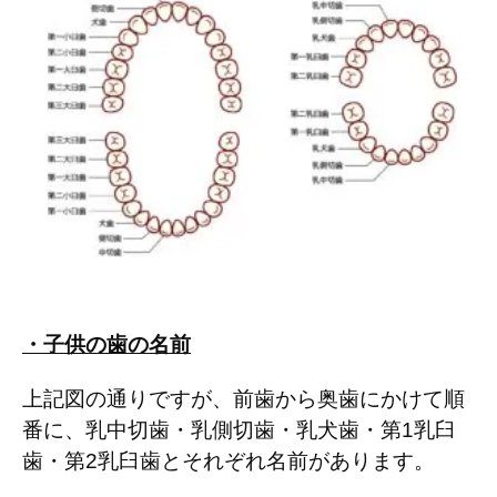
・子供の歯の名前
上記図の通りですが、前歯から奥歯にかけて順
番に、乳中切歯・乳側切歯・乳犬歯・第
1
乳臼
歯・第
2
乳臼歯とそれぞれ名前があります。