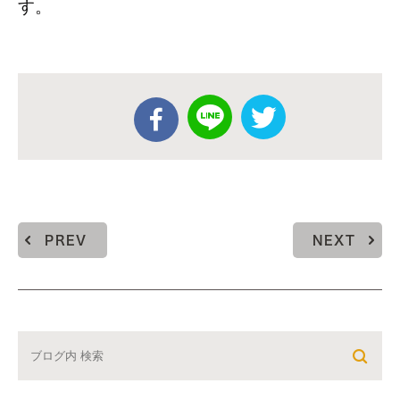
す。
PREV
NEXT