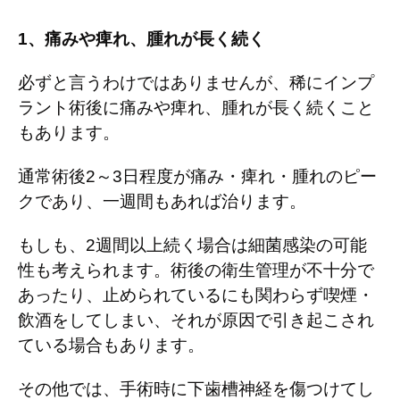
1
、痛みや痺れ、腫れが長く続く
必ずと言うわけではありませんが、稀にインプ
ラント術後に痛みや痺れ、腫れが長く続くこと
もあります。
通常術後
2
～
3
日程度が痛み・痺れ・腫れのピー
クであり、一週間もあれば治ります。
もしも、
2
週間以上続く場合は細菌感染の可能
性も考えられます。術後の衛生管理が不十分で
あったり、止められているにも関わらず喫煙・
飲酒をしてしまい、それが原因で引き起こされ
ている場合もあります。
その他では、手術時に下歯槽神経を傷つけてし