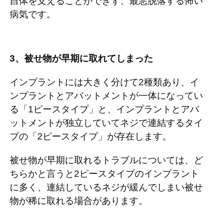
自体を支えることができず、最悪脱落する怖い
病気です。
3
、被せ物が早期に取れてしまった
インプラントには大きく分けて
2
種類あり、イ
ンプラントとアバットメントが一体になってい
る「
1
ピースタイプ」と、インプラントとアバ
ットメントが独立していてネジで連結するタイ
プの「
2
ピースタイプ」が存在します。
被せ物が早期に取れるトラブルについては、ど
ちらかと言うと
2
ピースタイプのインプラント
に多く、連結しているネジが緩んでしまい被せ
物が稀に取れる場合があります。