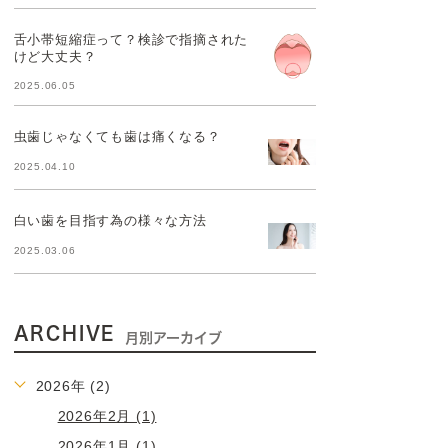
舌小帯短縮症って？検診で指摘された
けど大丈夫？
2025.06.05
虫歯じゃなくても歯は痛くなる？
2025.04.10
白い歯を目指す為の様々な方法
2025.03.06
ARCHIVE
月別アーカイブ
2026年 (2)
2026年2月 (1)
2026年1月 (1)