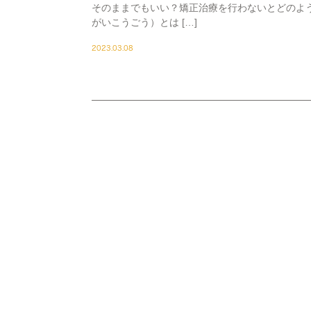
そのままでもいい？矯正治療を行わないとどのよう
がいこうごう）とは […]
2023.03.08