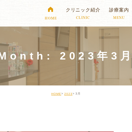
クリニック紹介
診療案内
CLINIC
MENU
HOME
Month: 2023年3
3月
HOME
2023