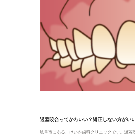
過蓋咬合ってかわいい？矯正しない方がい
岐阜市にある、けいか歯科クリニックです。過蓋